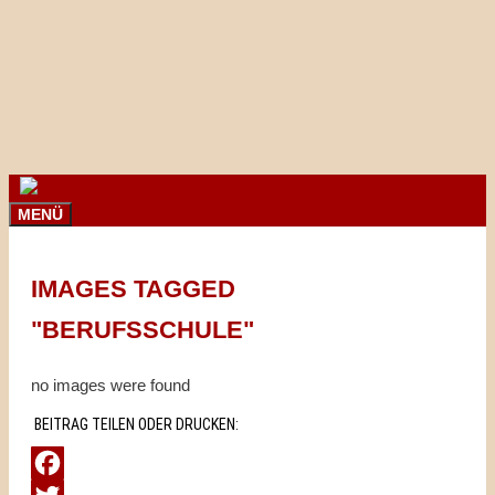
Springe
zum
Inhalt
MENÜ
IMAGES TAGGED
"BERUFSSCHULE"
no images were found
BEITRAG TEILEN ODER DRUCKEN: