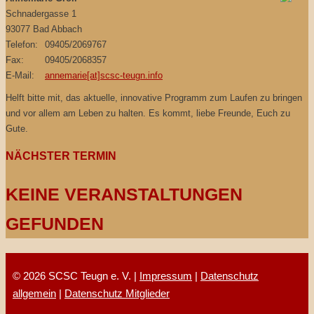
Schnadergasse 1
93077 Bad Abbach
Telefon:
09405/2069767
Fax:
09405/2068357
E-Mail:
annemarie[at]scsc-teugn.info
Helft bitte mit, das aktuelle, innovative Programm zum Laufen zu bringen
und vor allem am Leben zu halten. Es kommt, liebe Freunde, Euch zu
Gute.
NÄCHSTER TERMIN
KEINE VERANSTALTUNGEN
GEFUNDEN
© 2026 SCSC Teugn e. V. |
Impressum
|
Datenschutz
allgemein
|
Datenschutz Mitglieder