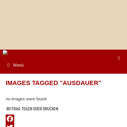
Springe
zum
Inhalt
Menü
IMAGES TAGGED "AUSDAUER"
no images were found
BEITRAG TEILEN ODER DRUCKEN: