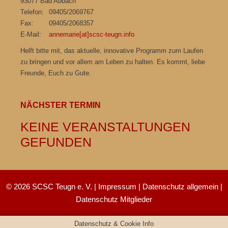
93077 Bad Abbach
Telefon:
09405/2069767
Fax:
09405/2068357
E-Mail:
annemarie[at]scsc-teugn.info
Helft bitte mit, das aktuelle, innovative Programm zum Laufen
zu bringen und vor allem am Leben zu halten. Es kommt, liebe
Freunde, Euch zu Gute.
NÄCHSTER TERMIN
KEINE VERANSTALTUNGEN
GEFUNDEN
© 2026 SCSC Teugn e. V. |
Impressum
|
Datenschutz allgemein
|
Datenschutz Mitglieder
Datenschutz & Cookie Info