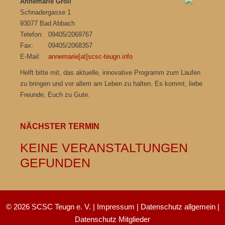
Annemarie Groll
Schnadergasse 1
93077 Bad Abbach
Telefon:
09405/2069767
Fax:
09405/2068357
E-Mail:
annemarie[at]scsc-teugn.info
Helft bitte mit, das aktuelle, innovative Programm zum Laufen
zu bringen und vor allem am Leben zu halten. Es kommt, liebe
Freunde, Euch zu Gute.
NÄCHSTER TERMIN
KEINE VERANSTALTUNGEN
GEFUNDEN
© 2026 SCSC Teugn e. V. |
Impressum
|
Datenschutz allgemein
|
Datenschutz Mitglieder