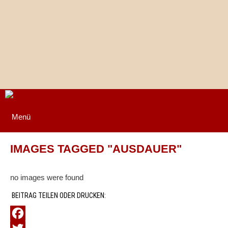
Springe
zum
Inhalt
Menü
IMAGES TAGGED "AUSDAUER"
no images were found
BEITRAG TEILEN ODER DRUCKEN: