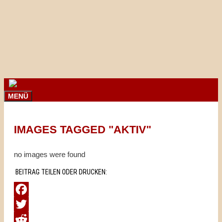
Springe
zum
Inhalt
MENÜ
IMAGES TAGGED "AKTIV"
no images were found
BEITRAG TEILEN ODER DRUCKEN:
Facebook
Twitter