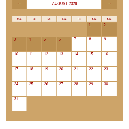
←
→
AUGUST 2026
Mo.
Di.
Mi.
Do.
Fr.
Sa.
So.
1
2
7
8
9
3
4
5
6
10
11
12
13
14
15
16
17
18
19
20
21
22
23
24
25
26
27
28
29
30
31