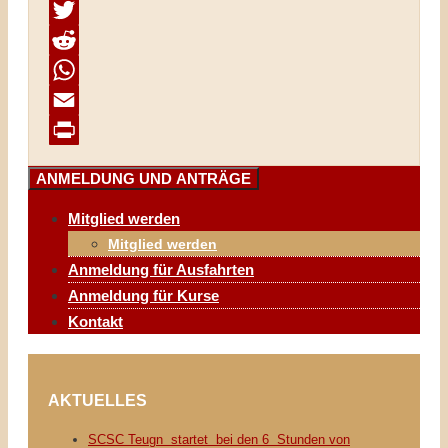
Facebook
Twitter
Reddit
WhatsApp
Email
Print
ANMELDUNG UND ANTRÄGE
Mitglied werden
Mitglied werden
Anmeldung für Ausfahrten
Anmeldung für Kurse
Kontakt
AKTUELLES
SCSC Teugn startet bei den 6 Stunden von