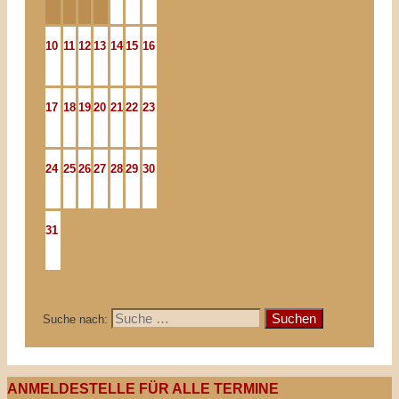
10
11
12
13
14
15
16
17
18
19
20
21
22
23
24
25
26
27
28
29
30
31
Suche nach:
ANMELDESTELLE FÜR ALLE TERMINE