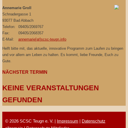
Annemarie Groll
Schnadergasse 1
93077 Bad Abbach
Telefon:
09405/2069767
Fax:
09405/2068357
E-Mail:
annemarie[at]scsc-teugn.info
Helft bitte mit, das aktuelle, innovative Programm zum Laufen zu bringen
und vor allem am Leben zu halten. Es kommt, liebe Freunde, Euch zu
Gute.
NÄCHSTER TERMIN
KEINE VERANSTALTUNGEN
GEFUNDEN
© 2026 SCSC Teugn e. V. |
Impressum
|
Datenschutz