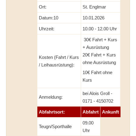
Ort:
St. Englmar
Datum:10
10.01.2026
Uhrzeit:
10.00 - 12.00 Uhr
30€ Fahrt + Kurs
+ Ausrüstung
20€ Fahrt + Kurs
Kosten (Fahrt / Kurs
ohne Ausrüstung
/ Leihausrüstung):
10€ Fahrt ohne
Kurs
bei Alois Groll -
Anmeldung:
0171 - 4150702
Abfahrtsort:
Abfahrt
Ankunft
09.00
Teugn/Sporthalle
Uhr