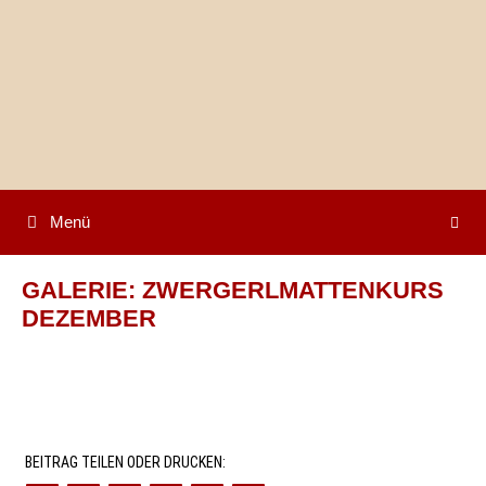
Springe
zum
Inhalt
Menü
GALERIE: ZWERGERLMATTENKURS
DEZEMBER
BEITRAG TEILEN ODER DRUCKEN: