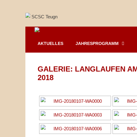
Springe
zum
Inhalt
AKTUELLES
JAHRESPROGRAMM
GALERIE: LANGLAUFEN AM
2018