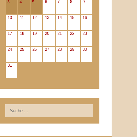
6
7
8
9
3
4
5
10
11
12
13
14
15
16
17
18
19
20
21
22
23
24
25
26
27
28
29
30
31
Suche
nach: