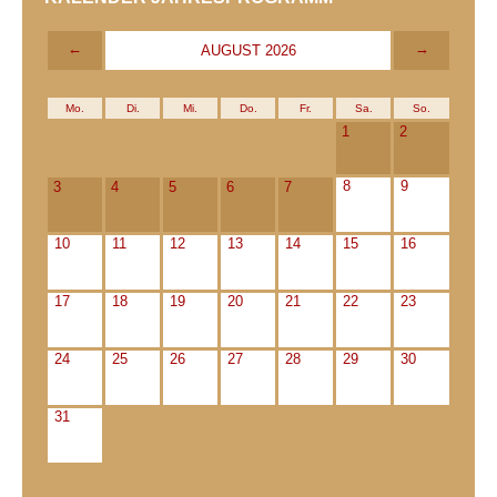
←
→
AUGUST 2026
Mo.
Di.
Mi.
Do.
Fr.
Sa.
So.
1
2
8
9
3
4
5
6
7
10
11
12
13
14
15
16
17
18
19
20
21
22
23
24
25
26
27
28
29
30
31