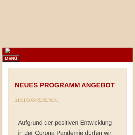
Springe
zum
Inhalt
MENÜ
NEUES PROGRAMM ANGEBOT
31/01/2024
25/05/2021
Aufgrund der positiven Entwicklung
in der Corona Pandemie dürfen wir