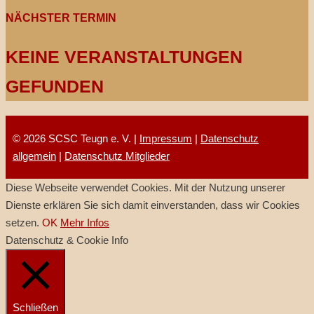
NÄCHSTER TERMIN
KEINE VERANSTALTUNGEN
GEFUNDEN
© 2026 SCSC Teugn e. V. |
Impressum
|
Datenschutz
allgemein
|
Datenschutz Mitglieder
Diese Webseite verwendet Cookies. Mit der Nutzung unserer
Dienste erklären Sie sich damit einverstanden, dass wir Cookies
setzen.
OK
Mehr Infos
Datenschutz & Cookie Info
Schließen