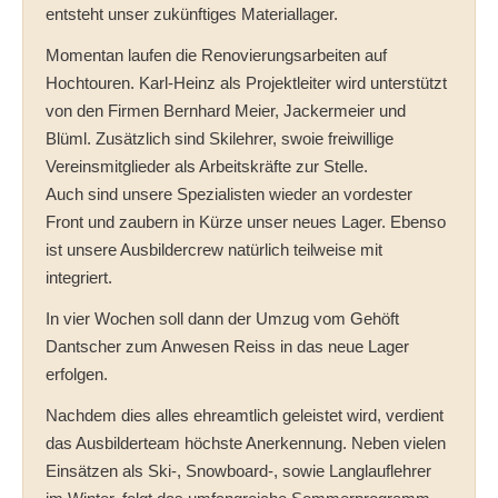
entsteht unser zukünftiges Materiallager.
Momentan laufen die Renovierungsarbeiten auf
Hochtouren. Karl-Heinz als Projektleiter wird unterstützt
von den Firmen Bernhard Meier, Jackermeier und
Blüml. Zusätzlich sind Skilehrer, swoie freiwillige
Vereinsmitglieder als Arbeitskräfte zur Stelle.
Auch sind unsere Spezialisten wieder an vordester
Front und zaubern in Kürze unser neues Lager. Ebenso
ist unsere Ausbildercrew natürlich teilweise mit
integriert.
In vier Wochen soll dann der Umzug vom Gehöft
Dantscher zum Anwesen Reiss in das neue Lager
erfolgen.
Nachdem dies alles ehreamtlich geleistet wird, verdient
das Ausbilderteam höchste Anerkennung. Neben vielen
Einsätzen als Ski-, Snowboard-, sowie Langlauflehrer