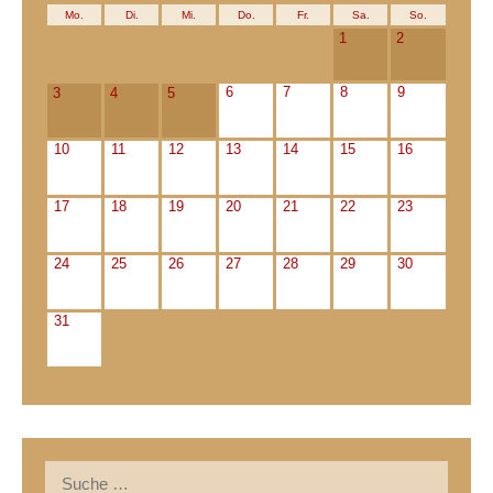
Mo.
Di.
Mi.
Do.
Fr.
Sa.
So.
1
2
6
7
8
9
3
4
5
10
11
12
13
14
15
16
17
18
19
20
21
22
23
24
25
26
27
28
29
30
31
Suche