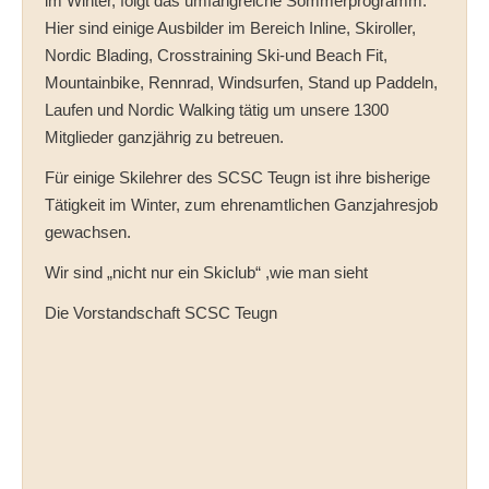
im Winter, folgt das umfangreiche Sommerprogramm.
Hier sind einige Ausbilder im Bereich Inline, Skiroller,
Nordic Blading, Crosstraining Ski-und Beach Fit,
Mountainbike, Rennrad, Windsurfen, Stand up Paddeln,
Laufen und Nordic Walking tätig um unsere 1300
Mitglieder ganzjährig zu betreuen.
Für einige Skilehrer des SCSC Teugn ist ihre bisherige
Tätigkeit im Winter, zum ehrenamtlichen Ganzjahresjob
gewachsen.
Wir sind „nicht nur ein Skiclub“ ,wie man sieht
Die Vorstandschaft SCSC Teugn