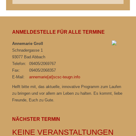
nach:
ANMELDESTELLE FÜR ALLE TERMINE
Annemarie Groll
Schnadergasse 1
93077 Bad Abbach
Telefon:
09405/2069767
Fax:
09405/2068357
E-Mail:
annemarie[at]scsc-teugn.info
Helft bitte mit, das aktuelle, innovative Programm zum Laufen
zu bringen und vor allem am Leben zu halten. Es kommt, liebe
Freunde, Euch zu Gute.
NÄCHSTER TERMIN
KEINE VERANSTALTUNGEN