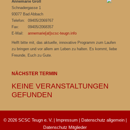
Annemarie Groll
Schnadergasse 1
93077 Bad Abbach
Telefon:
09405/2069767
Fax:
09405/2068357
E-Mail:
annemarie[at]scsc-teugn.info
Helft bitte mit, das aktuelle, innovative Programm zum Laufen
zu bringen und vor allem am Leben zu halten. Es kommt, liebe
Freunde, Euch zu Gute.
NÄCHSTER TERMIN
KEINE VERANSTALTUNGEN
GEFUNDEN
© 2026 SCSC Teugn e. V. |
Impressum
|
Datenschutz allgemein
|
Datenschutz Mitglieder