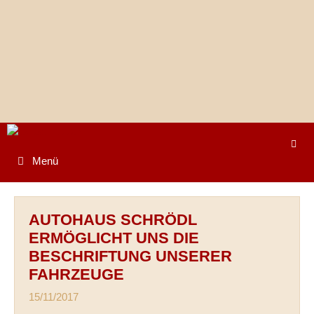
Springe
zum
Inhalt
Menü
AUTOHAUS SCHRÖDL
ERMÖGLICHT UNS DIE
BESCHRIFTUNG UNSERER
FAHRZEUGE
15/11/2017