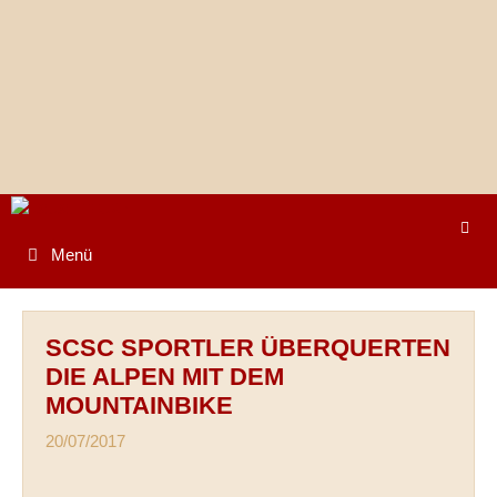
Springe
zum
Inhalt
Menü
SCSC SPORTLER ÜBERQUERTEN
DIE ALPEN MIT DEM
MOUNTAINBIKE
20/07/2017