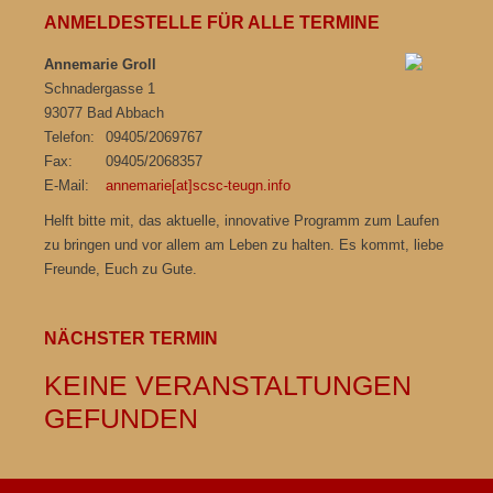
ANMELDESTELLE FÜR ALLE TERMINE
Annemarie Groll
Schnadergasse 1
93077 Bad Abbach
Telefon:
09405/2069767
Fax:
09405/2068357
E-Mail:
annemarie[at]scsc-teugn.info
Helft bitte mit, das aktuelle, innovative Programm zum Laufen
zu bringen und vor allem am Leben zu halten. Es kommt, liebe
Freunde, Euch zu Gute.
NÄCHSTER TERMIN
KEINE VERANSTALTUNGEN
GEFUNDEN