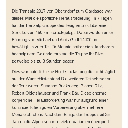
Die Transalp 2017 von Oberstdorf zum Gardasee war
dieses Mal die sportliche Herausforderung. In 7 Tagen
hat die Transalp Gruppe des Teugner Skiclubs eine
Strecke von 450 km zurückgelegt. Dabei wurden unter
Führung von Michael und Alois Groll 14400 hm
bewältigt. In zum Teil für Mountainbiker nicht fahrbarem
hochalpinem Gelände musste die Truppe ihr Bike
zeitweise bis zu 3 Stunden tragen.
Dies war natürlich eine Höchstbelastung die nicht täglich
auf der Wunschliste stand.Die weiteren Teilnehmer an
der Tour waren Susanne Bucksteeg, Bianca Ritz,
Robert Obletshauser und Frank Bär. Diese enorme
körperliche Herausforderung war nur aufgrund einer
kontinuierlichen guten Vorbereitung über mehrere
Monate abrufbar. Nachdem Einige der Truppe seit 25
Jahren die Alpen schon in vielen Varianten überquert