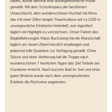
haben, wurde diesmal eine außergewöhnliche Route
gewählt. Mit dem Schrofenpass,der berühmten
Uinaschlucht, dem wunderschönen Hochtal Val Mora
das mit einer 20km langen Traumkulisse auf ca 2100 m
unvergessliche Eindrücke hinterließ, war eigentlich
täglich ein Highlight zu verzeichnen. Unser Fahrer des
Begleitfahrzeuges Klaus Bucksteeg hat die Mannschaft
täglich am neuen Zielort herzlich empfangen und
jedesmal tolle Quartiere zur Verfügung gestellt. Ohne
Stürze und ohne Verletzung hat die Truppe nach
wunderschönen 7 herrlichen Tagen das Ziel Torbole am
Gardasee erreicht. Nach kurzem Bad im See und einer
guten Brotzeit wurde nach dem unvergesslichem
Erlebnis die Rückreise angetreten.