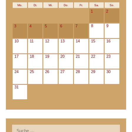
Mo.
Di.
Mi.
Do.
Fr.
Sa.
So.
1
2
8
9
3
4
5
6
7
10
11
12
13
14
15
16
17
18
19
20
21
22
23
24
25
26
27
28
29
30
31
Suche