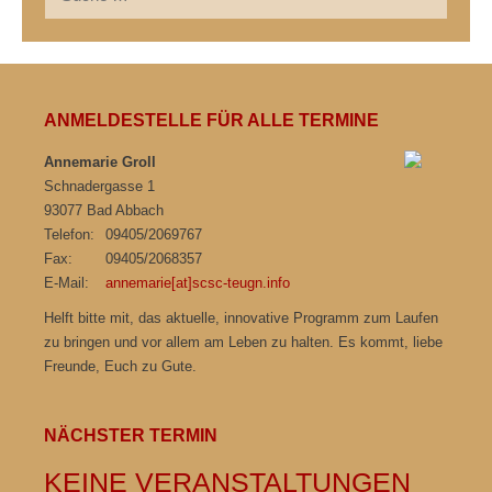
nach:
ANMELDESTELLE FÜR ALLE TERMINE
Annemarie Groll
Schnadergasse 1
93077 Bad Abbach
Telefon:
09405/2069767
Fax:
09405/2068357
E-Mail:
annemarie[at]scsc-teugn.info
Helft bitte mit, das aktuelle, innovative Programm zum Laufen
zu bringen und vor allem am Leben zu halten. Es kommt, liebe
Freunde, Euch zu Gute.
NÄCHSTER TERMIN
KEINE VERANSTALTUNGEN