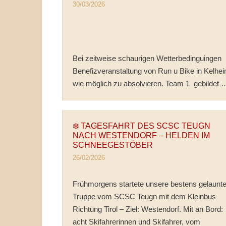
30/03/2026
Bei zeitweise schaurigen Wetterbedinguingen
Benefizveranstaltung von Run u Bike in Kelhei
wie möglich zu absolvieren. Team 1 gebildet
❄️ TAGESFAHRT DES SCSC TEUGN
NACH WESTENDORF – HELDEN IM
SCHNEEGESTÖBER
26/02/2026
Frühmorgens startete unsere bestens gelaunt
Truppe vom SCSC Teugn mit dem Kleinbus
Richtung Tirol – Ziel: Westendorf. Mit an Bord:
acht Skifahrerinnen und Skifahrer, vom