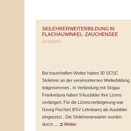
SKILEHRERWEITERBILDUNG IN
FLACHAUWINKEL -ZAUCHENSEE
23/12/2025
Bei traumhaften Wetter haben 30 SCSC
Skilehrer an der vereinsinternen Weiterbildung
teilgenommen . In Verbindung mit Skigau
Frankenjura haben 9 Ausbilder ihre Lizenz
verlängert. Für die Lizenzverlängerung war
Georg Fischer( BSV Lehrteam) als Ausbilder
eingesetzt . Die Skilehreranwärter wurden
durch …
⮊ Weiter