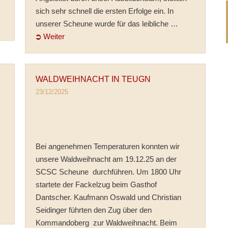
sich sehr schnell die ersten Erfolge ein. In
unserer Scheune wurde für das leibliche …
⮊ Weiter
WALDWEIHNACHT IN TEUGN
23/12/2025
s
Bei angenehmen Temperaturen konnten wir
unsere Waldweihnacht am 19.12.25 an der
SCSC Scheune durchführen. Um 1800 Uhr
startete der Fackelzug beim Gasthof
Dantscher. Kaufmann Oswald und Christian
Seidinger führten den Zug über den
Kommandoberg zur Waldweihnacht. Beim