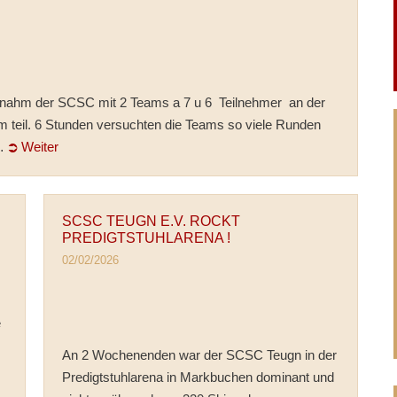
 nahm der SCSC mit 2 Teams a 7 u 6 Teilnehmer an der
m teil. 6 Stunden versuchten die Teams so viele Runden
 …
⮊ Weiter
SCSC TEUGN E.V. ROCKT
PREDIGTSTUHLARENA !
02/02/2026
e
An 2 Wochenenden war der SCSC Teugn in der
Predigtstuhlarena in Markbuchen dominant und