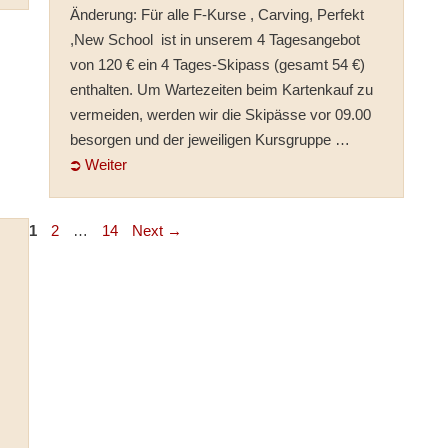
Änderung: Für alle F-Kurse , Carving, Perfekt
,New School ist in unserem 4 Tagesangebot
von 120 € ein 4 Tages-Skipass (gesamt 54 €)
enthalten. Um Wartezeiten beim Kartenkauf zu
vermeiden, werden wir die Skipässe vor 09.00
besorgen und der jeweiligen Kursgruppe …
⮊ Weiter
Page
Page
Page
1
2
…
14
Next
→