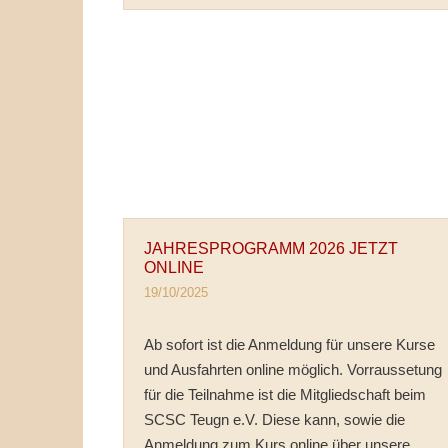
JAHRESPROGRAMM 2026 JETZT
ONLINE
19/10/2025
Ab sofort ist die Anmeldung für unsere Kurse
und Ausfahrten online möglich. Vorraussetung
für die Teilnahme ist die Mitgliedschaft beim
SCSC Teugn e.V. Diese kann, sowie die
Anmeldung zum Kurs online über unsere