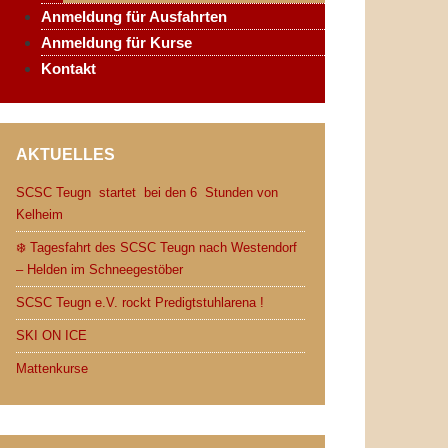
Anmeldung für Ausfahrten
Anmeldung für Kurse
Kontakt
AKTUELLES
SCSC Teugn startet bei den 6 Stunden von
Kelheim
❄️ Tagesfahrt des SCSC Teugn nach Westendorf
– Helden im Schneegestöber
SCSC Teugn e.V. rockt Predigtstuhlarena !
SKI ON ICE
Mattenkurse