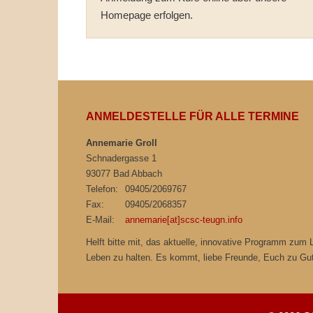
Homepage erfolgen.
ANMELDESTELLE FÜR ALLE TERMINE
Annemarie Groll
Schnadergasse 1
93077 Bad Abbach
Telefon:
09405/2069767
Fax:
09405/2068357
E-Mail:
annemarie[at]scsc-teugn.info
Helft bitte mit, das aktuelle, innovative Programm zum
Leben zu halten. Es kommt, liebe Freunde, Euch zu Gu