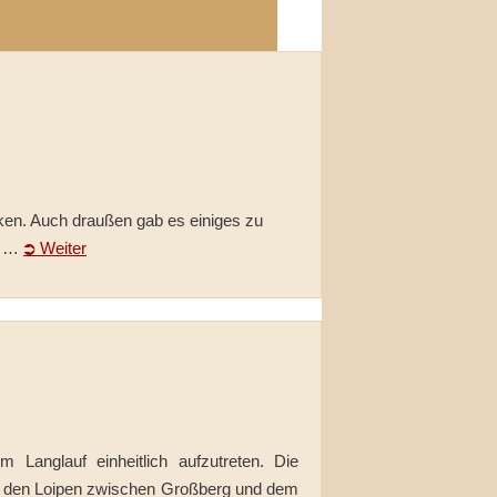
ken. Auch draußen gab es einiges zu
n. …
⮊ Weiter
 Langlauf einheitlich aufzutreten. Die
auf den Loipen zwischen Großberg und dem