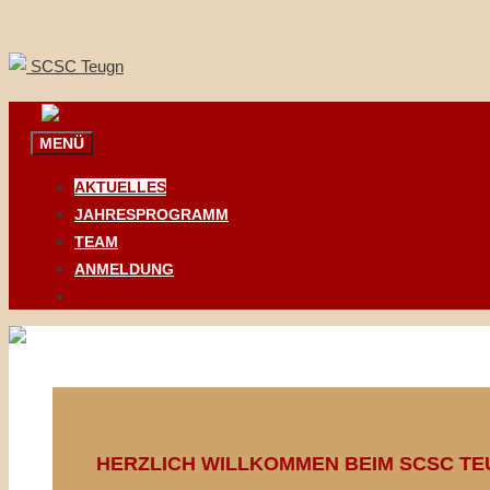
Springe
zum
Inhalt
MENÜ
AKTUELLES
JAHRESPROGRAMM
TEAM
ANMELDUNG
HERZLICH WILLKOMMEN BEIM SCSC TEU