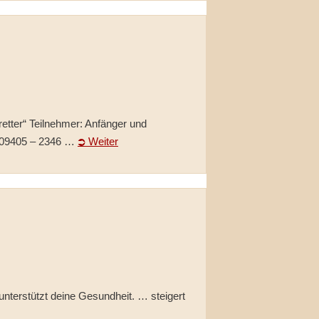
retter“ Teilnehmer: Anfänger und
: 09405 – 2346 …
⮊ Weiter
nterstützt deine Gesundheit. … steigert