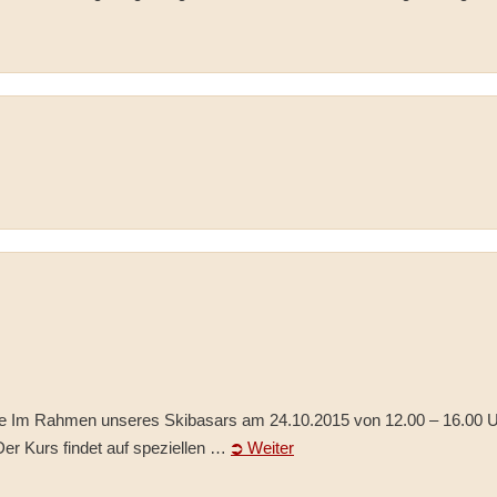
e Im Rahmen unseres Skibasars am 24.10.2015 von 12.00 – 16.00 Uhr
Der Kurs findet auf speziellen …
⮊ Weiter