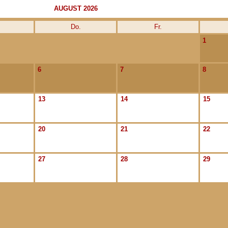
AUGUST 2026
Do.
Fr.
1
6
7
8
13
14
15
20
21
22
27
28
29