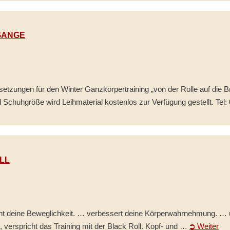
GANGE
setzungen für den Winter Ganzkörpertraining „von der Rolle auf die B
Schuhgröße wird Leihmaterial kostenlos zur Verfügung gestellt. Tel
LL
öht deine Beweglichkeit. … verbessert deine Körperwahrnehmung. … u
t, verspricht das Training mit der Black Roll. Kopf- und …
⮊ Weiter