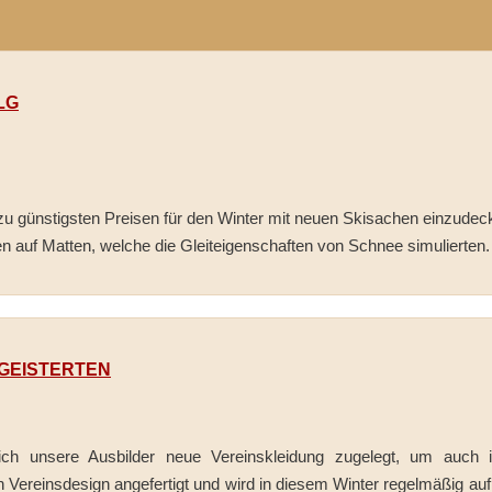
LG
zu günstigsten Preisen für den Winter mit neuen Skisachen einzudec
n auf Matten, welche die Gleiteigenschaften von Schnee simulierte
GEISTERTEN
ch unsere Ausbilder neue Vereinskleidung zugelegt, um auch im
en Vereinsdesign angefertigt und wird in diesem Winter regelmäßig 