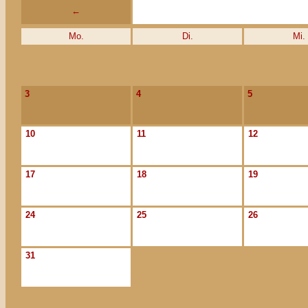
←
Mo.
Di.
Mi.
3
4
5
10
11
12
17
18
19
24
25
26
31