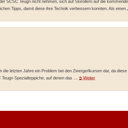
eder SCSC Teugn nicht nehmen, sich auf Skirollern auf die kommende
eichen Tipps, damit diese ihre Technik verbessern konnten. Als eine
n die letzten Jahre ein Problem bei den Zwergerlkursen dar, da diese 
 Teugn Spezialteppiche, auf denen das …
⮊ Weiter