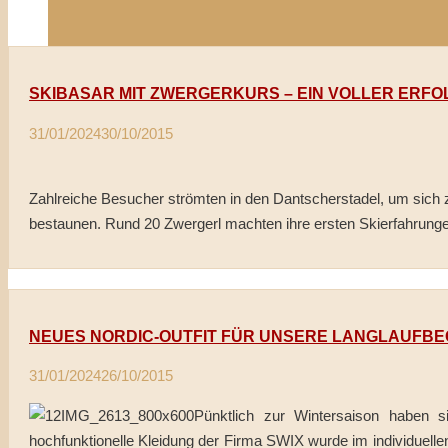
SKIBASAR MIT ZWERGERKURS – EIN VOLLER ERFO
31/01/2024
30/10/2015
Zahlreiche Besucher strömten in den Dantscherstadel, um sich 
bestaunen. Rund 20 Zwergerl machten ihre ersten Skierfahrunge
NEUES NORDIC-OUTFIT FÜR UNSERE LANGLAUFBE
31/01/2024
26/10/2015
Pünktlich zur Wintersaison haben si
hochfunktionelle Kleidung der Firma SWIX wurde im individuell