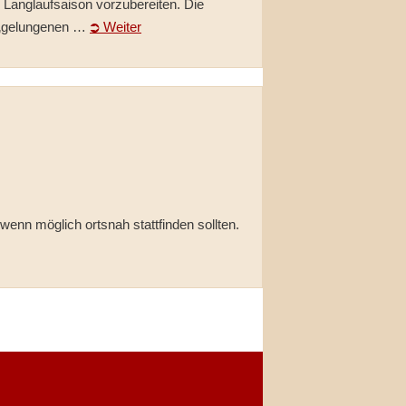
 Langlaufsaison vorzubereiten. Die
n „gelungenen …
⮊ Weiter
wenn möglich ortsnah stattfinden sollten.