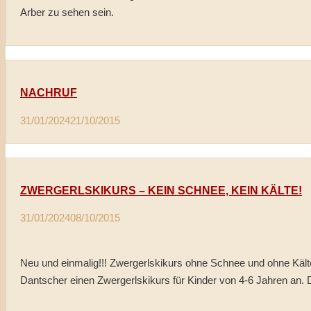
Arber zu sehen sein.
NACHRUF
31/01/2024
21/10/2015
ZWERGERLSKIKURS – KEIN SCHNEE, KEIN KÄLTE!
31/01/2024
08/10/2015
Neu und einmalig!!! Zwergerlskikurs ohne Schnee und ohne Kält
Dantscher einen Zwergerlskikurs für Kinder von 4-6 Jahren an. 