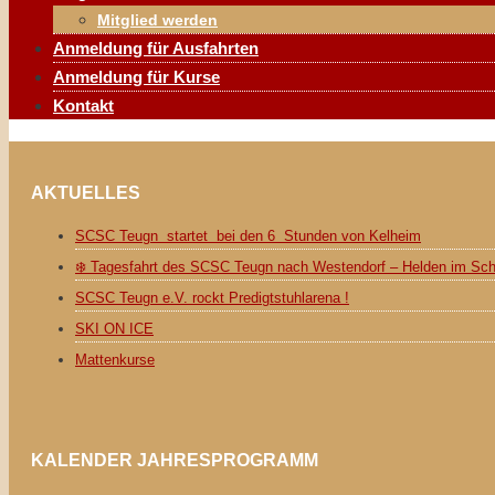
Mitglied werden
Anmeldung für Ausfahrten
Anmeldung für Kurse
Kontakt
AKTUELLES
SCSC Teugn startet bei den 6 Stunden von Kelheim
❄️ Tagesfahrt des SCSC Teugn nach Westendorf – Helden im Sc
SCSC Teugn e.V. rockt Predigtstuhlarena !
SKI ON ICE
Mattenkurse
KALENDER JAHRESPROGRAMM