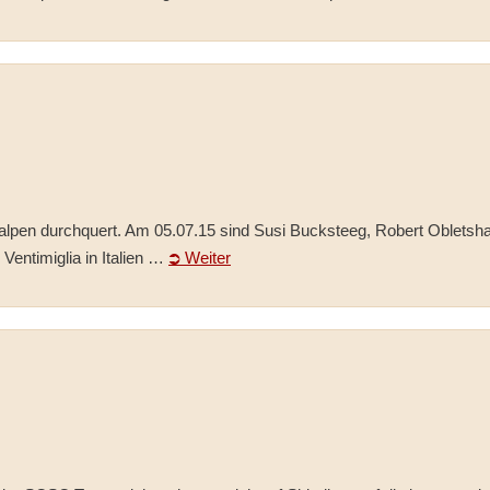
talpen durchquert. Am 05.07.15 sind Susi Bucksteeg, Robert Obletsha
Ventimiglia in Italien …
⮊ Weiter