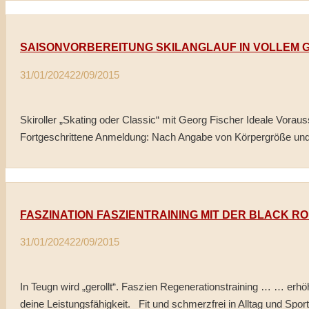
SAISONVORBEREITUNG SKILANGLAUF IN VOLLEM 
31/01/2024
22/09/2015
Skiroller „Skating oder Classic“ mit Georg Fischer Ideale Voraus
Fortgeschrittene Anmeldung: Nach Angabe von Körpergröße und 
FASZINATION FASZIENTRAINING MIT DER BLACK RO
31/01/2024
22/09/2015
In Teugn wird „gerollt“. Faszien Regenerationstraining … … erh
deine Leistungsfähigkeit. Fit und schmerzfrei in Alltag und Spor