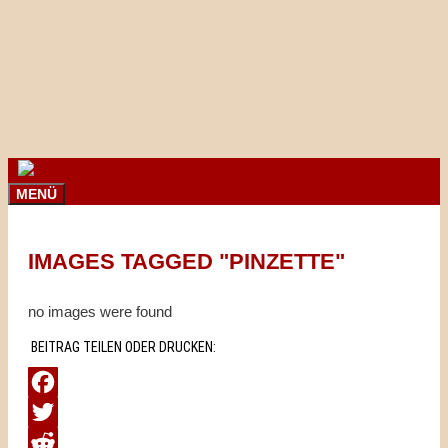
Springe
zum
Inhalt
MENÜ
IMAGES TAGGED "PINZETTE"
no images were found
BEITRAG TEILEN ODER DRUCKEN:
Facebook
Twitter