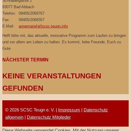
Schnadergasse 1
93077 Bad Abbach
Telefon:
09405/2069767
Fax:
09405/2068357
E-Mail:
annemarie[at]scsc-teugn.info
Helft bitte mit, das aktuelle, innovative Programm zum Laufen zu bringen
und vor allem am Leben zu halten. Es kommt, liebe Freunde, Euch zu
Gute.
NÄCHSTER TERMIN
KEINE VERANSTALTUNGEN
GEFUNDEN
© 2026 SCSC Teugn e. V. |
Impressum
|
Datenschutz
allgemein
|
Datenschutz Mitglieder
Diese Webseite verwendet Cookies. Mit der Nutzung unserer