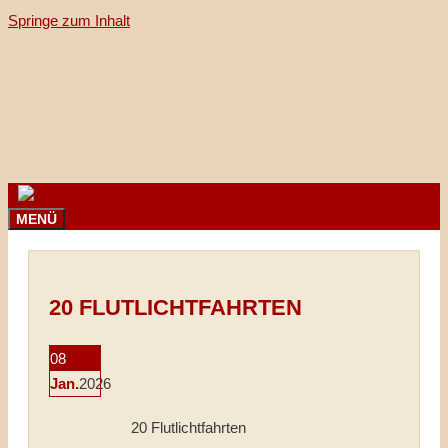
Springe zum Inhalt
MENÜ
20 FLUTLICHTFAHRTEN
08
Jan.
2026
20 Flutlichtfahrten