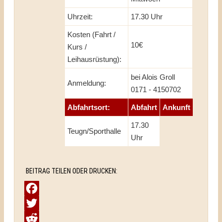
Uhrzeit:
17.30 Uhr
Kosten (Fahrt /
10€
Kurs /
Leihausrüstung):
bei Alois Groll
Anmeldung:
0171 - 4150702
Abfahrtsort:
Abfahrt
Ankunft
17.30
Teugn/Sporthalle
Uhr
BEITRAG TEILEN ODER DRUCKEN:
Facebook
Twitter