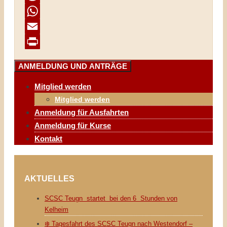
Reddit
WhatsApp
Email
Print
ANMELDUNG UND ANTRÄGE
Mitglied werden
Mitglied werden
Anmeldung für Ausfahrten
Anmeldung für Kurse
Kontakt
AKTUELLES
SCSC Teugn startet bei den 6 Stunden von
Kelheim
❄️ Tagesfahrt des SCSC Teugn nach Westendorf –