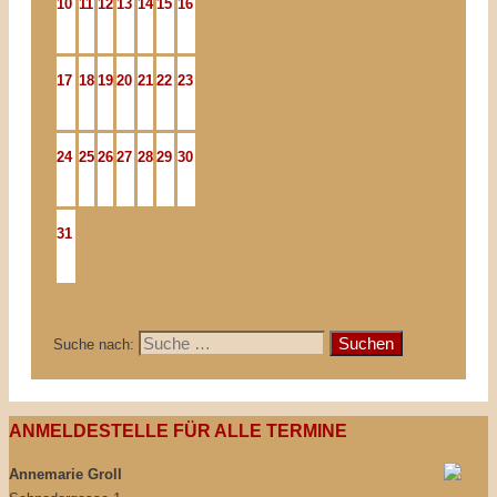
10
11
12
13
14
15
16
17
18
19
20
21
22
23
24
25
26
27
28
29
30
31
Suche nach:
ANMELDESTELLE FÜR ALLE TERMINE
Annemarie Groll