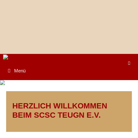
Springe
zum
Inhalt
Menü
HERZLICH WILLKOMMEN
BEIM SCSC TEUGN E.V.