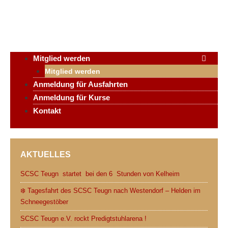
Page
Page
Page
→
Mitglied werden
Mitglied werden
Anmeldung für Ausfahrten
Anmeldung für Kurse
Kontakt
AKTUELLES
SCSC Teugn startet bei den 6 Stunden von Kelheim
❄️ Tagesfahrt des SCSC Teugn nach Westendorf – Helden im
Schneegestöber
SCSC Teugn e.V. rockt Predigtstuhlarena !