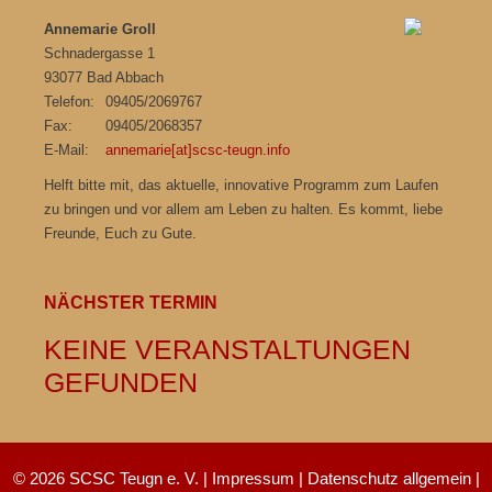
Annemarie Groll
Schnadergasse 1
93077 Bad Abbach
Telefon:
09405/2069767
Fax:
09405/2068357
E-Mail:
annemarie[at]scsc-teugn.info
Helft bitte mit, das aktuelle, innovative Programm zum Laufen
zu bringen und vor allem am Leben zu halten. Es kommt, liebe
Freunde, Euch zu Gute.
NÄCHSTER TERMIN
KEINE VERANSTALTUNGEN
GEFUNDEN
© 2026 SCSC Teugn e. V. |
Impressum
|
Datenschutz allgemein
|