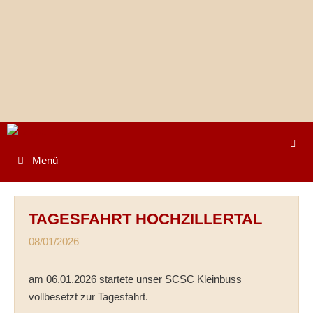
Springe
zum
Inhalt
Menü
TAGESFAHRT HOCHZILLERTAL
08/01/2026
am 06.01.2026 startete unser SCSC Kleinbuss
vollbesetzt zur Tagesfahrt.