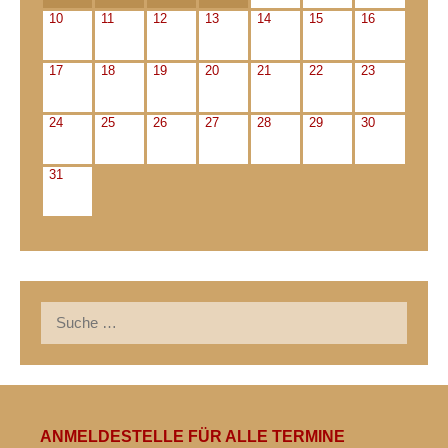
10
11
12
13
14
15
16
17
18
19
20
21
22
23
24
25
26
27
28
29
30
31
Suche
nach:
ANMELDESTELLE FÜR ALLE TERMINE